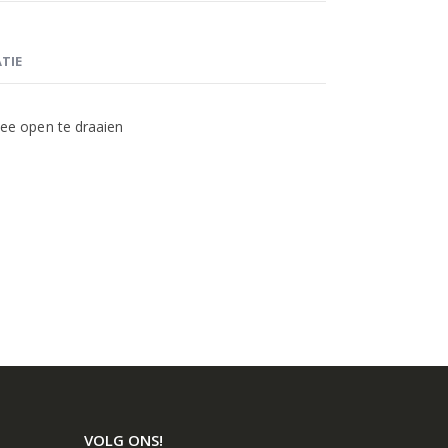
TIE
e open te draaien
VOLG ONS!