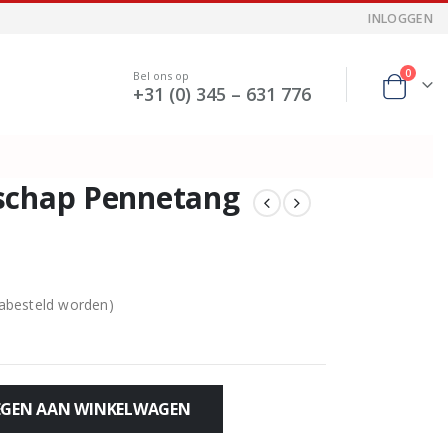
INLOGGEN
0
Bel ons op
+31 (0) 345 – 631 776
schap Pennetang
nabesteld worden)
GEN AAN WINKELWAGEN