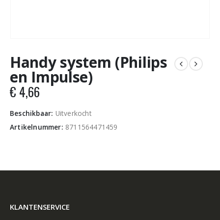
Handy system (Philips
en Impulse)
€
4,66
Beschikbaar:
Uitverkocht
Artikelnummer:
8711564471459
KLANTENSERVICE