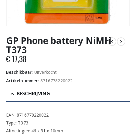
GP Phone battery NiMH
T373
€
17,38
Beschikbaar:
Uitverkocht
Artikelnummer:
8716778220022
BESCHRIJVING
EAN: 8716778220022
Type: T373
Afmetingen: 46 x 31 x 10mm