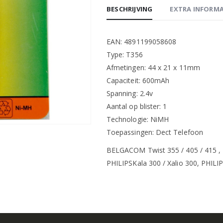
BESCHRIJVING
EXTRA INFORMA
EAN: 4891199058608
Type: T356
Afmetingen: 44 x 21 x 11mm
Capaciteit: 600mAh
Spanning: 2.4v
Aantal op blister: 1
Technologie: NiMH
Toepassingen: Dect Telefoon
BELGACOM Twist 355 / 405 / 415 ,
PHILIPSKala 300 / Xalio 300, PHILI