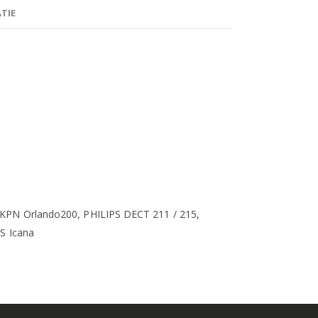
TIE
 KPN Orlando200, PHILIPS DECT 211 / 215,
PS Icana