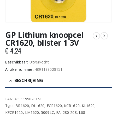
GP Lithium knoopcel
CR1620, blister 1 3V
€
4,24
Beschikbaar:
Uitverkocht
Artikelnummer:
4891199028151
BESCHRIJVING
EAN: 4891199028151
Type: BR1620, DL1620, ECR1620, KCR1620, KL1620,
KECR1620, LM1620, 5009LC, EA, 280-208, L08