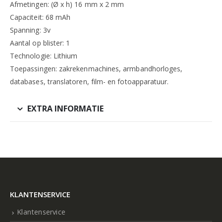
Afmetingen: (Ø x h) 16 mm x 2 mm
Capaciteit: 68 mAh
Spanning: 3v
Aantal op blister: 1
Technologie: Lithium
Toepassingen: zakrekenmachines, armbandhorloges,
databases, translatoren, film- en fotoapparatuur.
EXTRA INFORMATIE
KLANTENSERVICE
Klantenservice