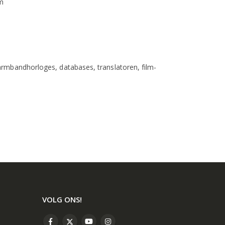
mm
rmbandhorloges, databases, translatoren, film-
VOLG ONS!