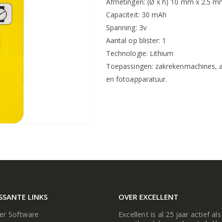
Afmetingen: (Ø x h) 10 mm x 2.5 
Capaciteit: 30 mAh
Spanning: 3v
Aantal op blister: 1
Technologie: Lithium
Toepassingen: zakrekenmachines, a
en fotoapparatuur.
SSANTE LINKS
OVER EXCELLENT
ier Software
Excellent is al 25 jaar actief als