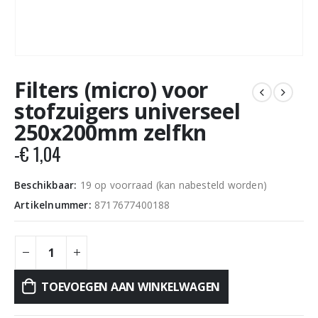
Filters (micro) voor
stofzuigers universeel
250x200mm zelfkn
-
€
1,04
Beschikbaar:
19 op voorraad (kan nabesteld worden)
Artikelnummer:
8717677400188
TOEVOEGEN AAN WINKELWAGEN