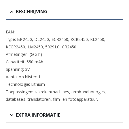
BESCHRIJVING
EAN:
Type: BR2450, DL2450, ECR2450, KCR2450, KL2450,
KECR2450, LM2450, 5029LC, CR2450
Afmetingen: (Ø x h)
Capaciteit: 550 mAh
Spanning: 3V
Aantal op blister: 1
Technologie: Lithium
Toepassingen: zakrekenmachines, armbandhorloges,
databases, translatoren, film- en fotoapparatuur.
EXTRA INFORMATIE