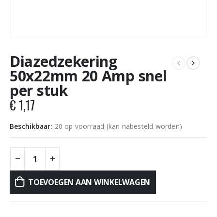
Diazedzekering
50x22mm 20 Amp snel
per stuk
€
1,17
Beschikbaar:
20 op voorraad (kan nabesteld worden)
TOEVOEGEN AAN WINKELWAGEN