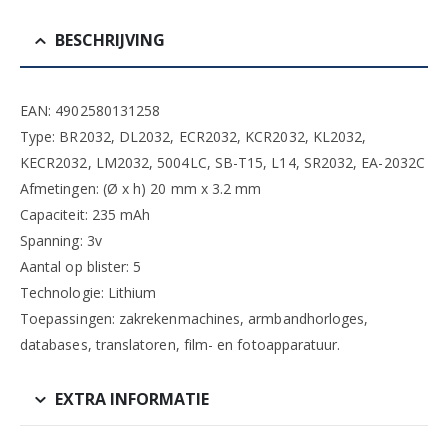
BESCHRIJVING
EAN: 4902580131258
Type: BR2032, DL2032, ECR2032, KCR2032, KL2032,
KECR2032, LM2032, 5004LC, SB-T15, L14, SR2032, EA-2032C
Afmetingen: (Ø x h) 20 mm x 3.2 mm
Capaciteit: 235 mAh
Spanning: 3v
Aantal op blister: 5
Technologie: Lithium
Toepassingen: zakrekenmachines, armbandhorloges,
databases, translatoren, film- en fotoapparatuur.
EXTRA INFORMATIE