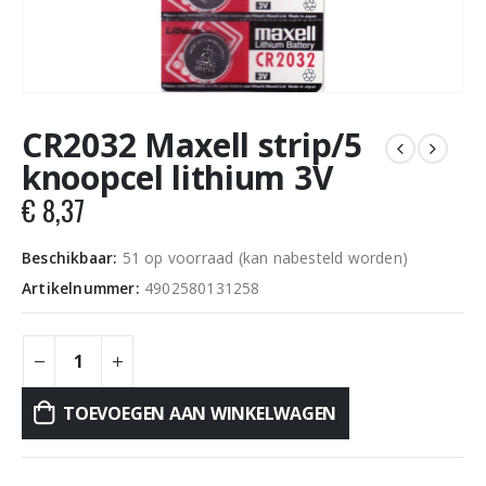
CR2032 Maxell strip/5
knoopcel lithium 3V
€
8,37
Beschikbaar:
51 op voorraad (kan nabesteld worden)
Artikelnummer:
4902580131258
TOEVOEGEN AAN WINKELWAGEN