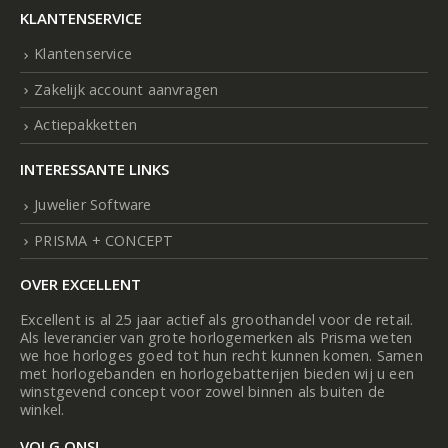
KLANTENSERVICE
Klantenservice
Zakelijk account aanvragen
Actiepakketten
INTERESSANTE LINKS
Juwelier Software
PRISMA + CONCEPT
OVER EXCELLENT
Excellent is al 25 jaar actief als groothandel voor de retail.
Als leverancier van grote horlogemerken als Prisma weten
we hoe horloges goed tot hun recht kunnen komen. Samen
met horlogebanden en horlogebatterijen bieden wij u een
winstgevend concept voor zowel binnen als buiten de
winkel.
VOLG ONS!