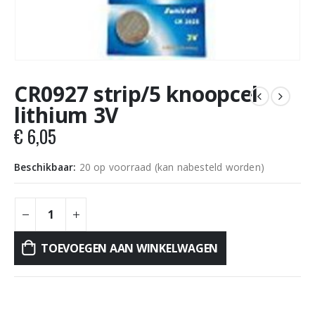
CR0927 strip/5 knoopcel
lithium 3V
€
6,05
Beschikbaar:
20 op voorraad (kan nabesteld worden)
TOEVOEGEN AAN WINKELWAGEN