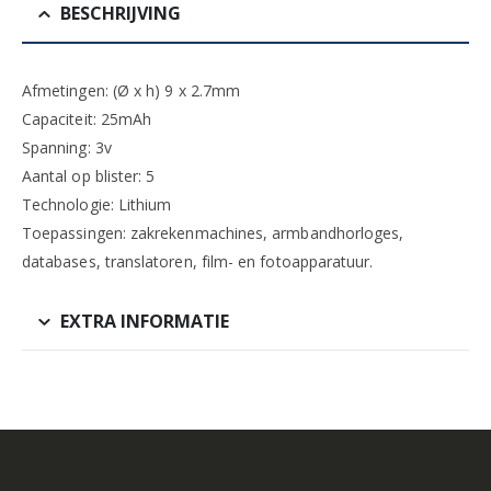
BESCHRIJVING
Afmetingen: (Ø x h) 9 x 2.7mm
Capaciteit: 25mAh
Spanning: 3v
Aantal op blister: 5
Technologie: Lithium
Toepassingen: zakrekenmachines, armbandhorloges,
databases, translatoren, film- en fotoapparatuur.
EXTRA INFORMATIE