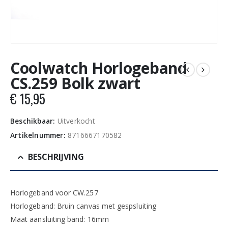
Coolwatch Horlogeband
CS.259 Bolk zwart
€
15,95
Beschikbaar:
Uitverkocht
Artikelnummer:
8716667170582
BESCHRIJVING
Horlogeband voor CW.257
Horlogeband: Bruin canvas met gespsluiting
Maat aansluiting band: 16mm