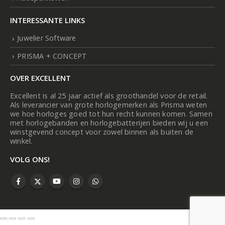
INTERESSANTE LINKS
Juwelier Software
PRISMA + CONCEPT
OVER EXCELLENT
Excellent is al 25 jaar actief als groothandel voor de retail.
Als leverancier van grote horlogemerken als Prisma weten
we hoe horloges goed tot hun recht kunnen komen. Samen
met horlogebanden en horlogebatterijen bieden wij u een
winstgevend concept voor zowel binnen als buiten de
winkel.
VOLG ONS!