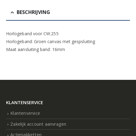
BESCHRIJVING
Horlogeband voor CW.255
Horlogeband: Groen canvas met gespsluiting
Maat aansluiting band: 16mm
KLANTENSERVICE
Klantenservice
Zakelijk account aanvragen
Actiepakketten