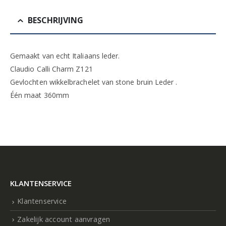
BESCHRIJVING
Gemaakt van echt Italiaans leder.
Claudio Calli Charm Z121
Gevlochten wikkelbrachelet van stone bruin Leder .
Één maat 360mm
KLANTENSERVICE
Klantenservice
Zakelijk account aanvragen