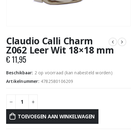
Claudio Calli Charm
Z062 Leer Wit 18×18 mm
€
11,95
Beschikbaar:
2 op voorraad (kan nabesteld worden)
Artikelnummer:
4782580106209
TOEVOEGEN AAN WINKELWAGEN