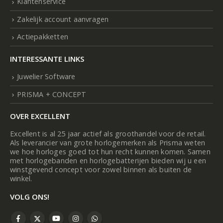
Klantenservice
Zakelijk account aanvragen
Actiepakketten
INTERESSANTE LINKS
Juwelier Software
PRISMA + CONCEPT
OVER EXCELLENT
Excellent is al 25 jaar actief als groothandel voor de retail.
Als leverancier van grote horlogemerken als Prisma weten
we hoe horloges goed tot hun recht kunnen komen. Samen
met horlogebanden en horlogebatterijen bieden wij u een
winstgevend concept voor zowel binnen als buiten de
winkel.
VOLG ONS!