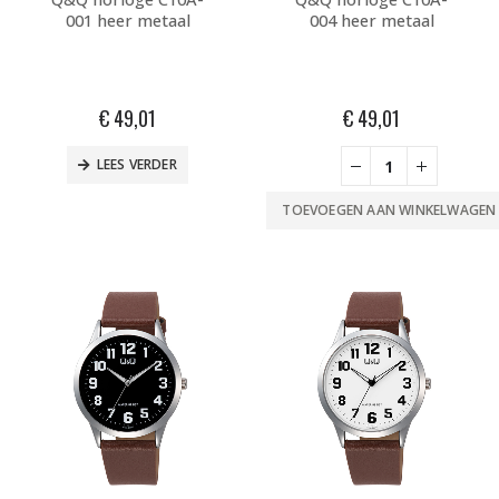
001 heer metaal
004 heer metaal
€
49,01
€
49,01
LEES VERDER
TOEVOEGEN AAN WINKELWAGEN