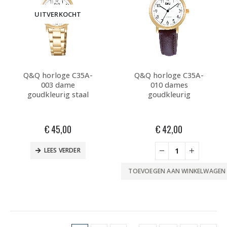
UITVERKOCHT
Q&Q horloge C35A-
Q&Q horloge C35A-
003 dame
010 dames
goudkleurig staal
goudkleurig
€
45,00
€
42,00
LEES VERDER
TOEVOEGEN AAN WINKELWAGEN