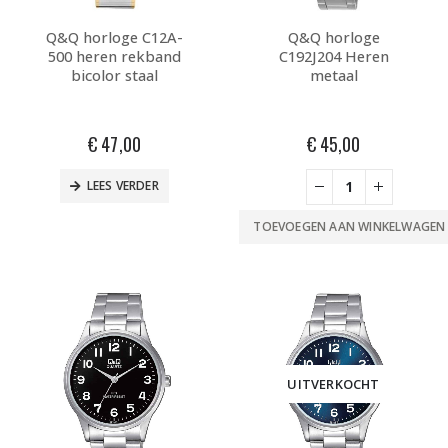
Q&Q horloge C12A-
Q&Q horloge
500 heren rekband
C192J204 Heren
bicolor staal
metaal
€
47,00
€
45,00
LEES VERDER
TOEVOEGEN AAN WINKELWAGEN
UITVERKOCHT