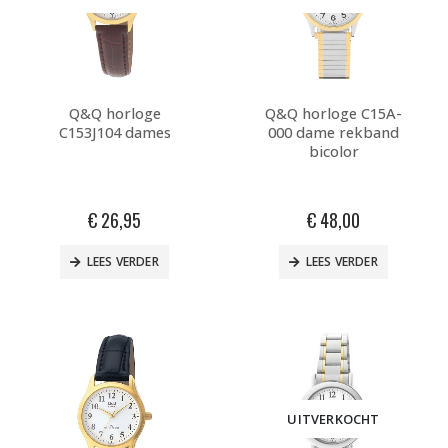
Q&Q horloge
Q&Q horloge C15A-
C153J104 dames
000 dame rekband
bicolor
€
26,95
€
48,00
LEES VERDER
LEES VERDER
UITVERKOCHT