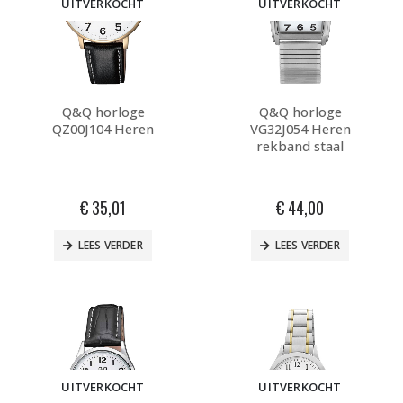
UITVERKOCHT
UITVERKOCHT
Q&Q horloge
Q&Q horloge
QZ00J104 Heren
VG32J054 Heren
rekband staal
€
35,01
€
44,00
LEES VERDER
LEES VERDER
UITVERKOCHT
UITVERKOCHT