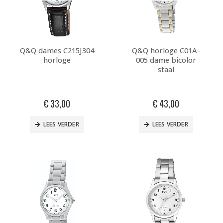
Q&Q dames C215J304
Q&Q horloge C01A-
horloge
005 dame bicolor
staal
€
33,00
€
43,00
LEES VERDER
LEES VERDER