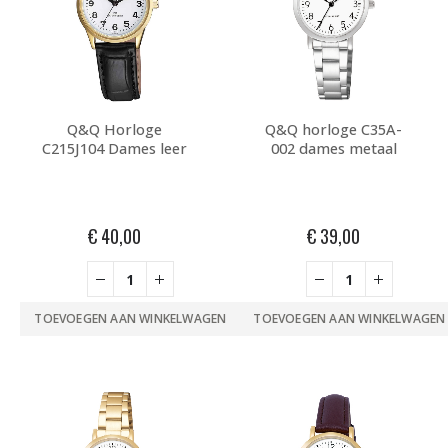
Q&Q Horloge
Q&Q horloge C35A-
C215J104 Dames leer
002 dames metaal
€
40,00
€
39,00
TOEVOEGEN AAN WINKELWAGEN
TOEVOEGEN AAN WINKELWAGEN