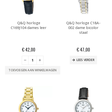
Q&Q horloge
Q&Q horloge C18A-
C169J104 dames leer
002 dame bicolor
staal
€
42,00
€
47,00
LEES VERDER
TOEVOEGEN AAN WINKELWAGEN