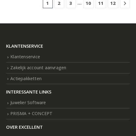
…
1
2
3
10
11
12
KLANTENSERVICE
Klantenservice
Zakelijk account aanvragen
Actiepakketten
INTERESSANTE LINKS
Juwelier Software
PRISMA + CONCEPT
OVER EXCELLENT