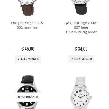
Q&Q horloge C33A-
Q&Q horloge C34A-
002 heer leer
007 heer
zilverkleurig leder
€
45,00
€
34,00
LEES VERDER
LEES VERDER
UITVERKOCHT