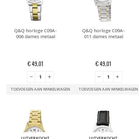
Q&Q horloge C09A-
Q&Q horloge C09A-
006 dames metaal
011 dames metaal
€
49,01
€
49,01
TOEVOEGEN AAN WINKELWAGEN
TOEVOEGEN AAN WINKELWAGEN
UITVERKOCHT
UITVERKOCHT