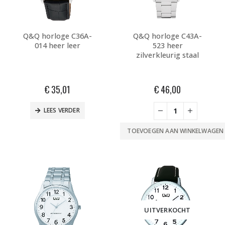
Q&Q horloge C36A-
Q&Q horloge C43A-
014 heer leer
523 heer
zilverkleurig staal
€
35,01
€
46,00
LEES VERDER
TOEVOEGEN AAN WINKELWAGEN
UITVERKOCHT