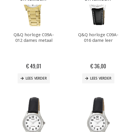
Q&Q horloge C09A-
Q&Q horloge C09A-
012 dames metaal
016 dame leer
€
49,01
€
36,00
LEES VERDER
LEES VERDER