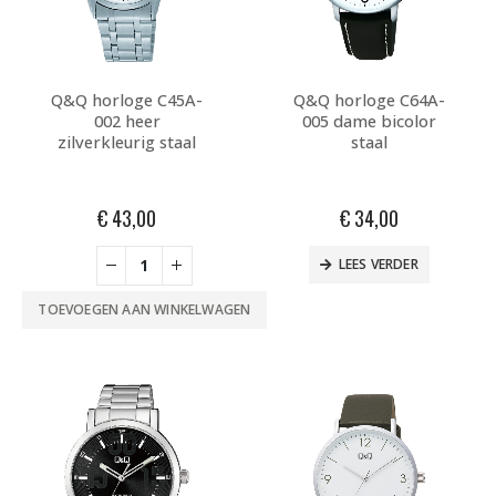
Q&Q horloge C45A-
Q&Q horloge C64A-
002 heer
005 dame bicolor
zilverkleurig staal
staal
€
43,00
€
34,00
LEES VERDER
TOEVOEGEN AAN WINKELWAGEN