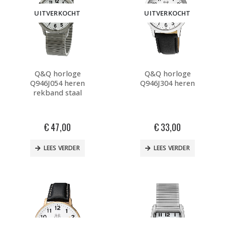
UITVERKOCHT
UITVERKOCHT
Q&Q horloge
Q&Q horloge
Q946J054 heren
Q946J304 heren
rekband staal
€
47,00
€
33,00
LEES VERDER
LEES VERDER