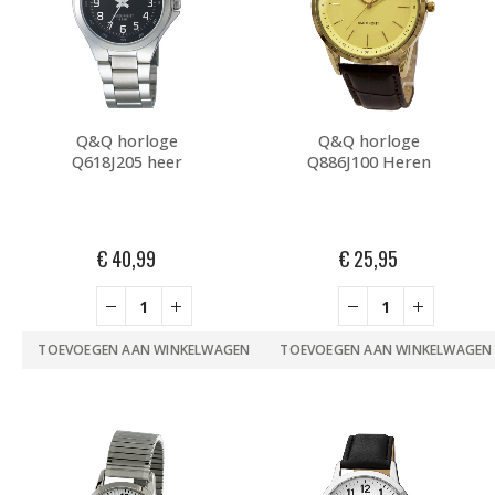
Q&Q horloge
Q&Q horloge
Q618J205 heer
Q886J100 Heren
€
40,99
€
25,95
TOEVOEGEN AAN WINKELWAGEN
TOEVOEGEN AAN WINKELWAGEN