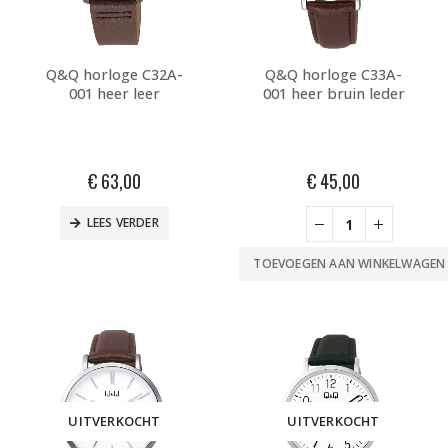
Q&Q horloge C32A-
Q&Q horloge C33A-
001 heer leer
001 heer bruin leder
€
63,00
€
45,00
LEES VERDER
TOEVOEGEN AAN WINKELWAGEN
UITVERKOCHT
UITVERKOCHT