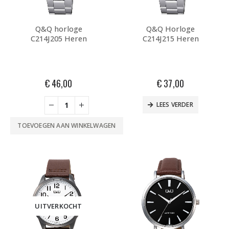
Q&Q horloge
Q&Q Horloge
C214J205 Heren
C214J215 Heren
€
46,00
€
37,00
LEES VERDER
TOEVOEGEN AAN WINKELWAGEN
UITVERKOCHT