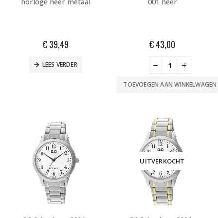
horloge heer metaal
001 heer
€
39,49
€
43,00
LEES VERDER
TOEVOEGEN AAN WINKELWAGEN
UITVERKOCHT